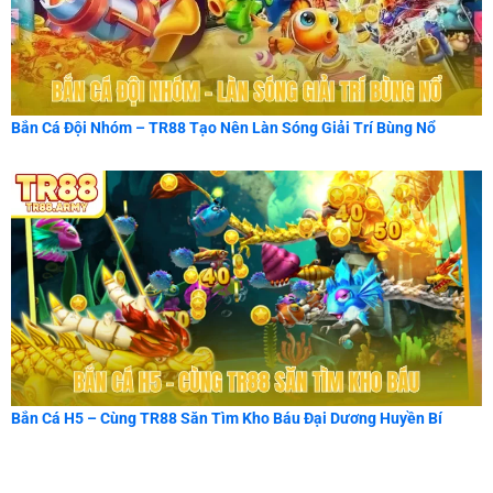
Bắn Cá Đội Nhóm – TR88 Tạo Nên Làn Sóng Giải Trí Bùng Nổ
Bắn Cá H5 – Cùng TR88 Săn Tìm Kho Báu Đại Dương Huyền Bí