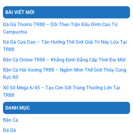
BÀI VIẾT MỚI
Đá Gà Thomo TR88 – Dõi Theo Trận Đấu Đỉnh Cao Từ
Campuchia
Đá Gà Cựa Dao – Tận Hưởng Thế Giới Giải Trí Nảy Lửa Tại
TR88
Bắn Cá Online TR88 – Khẳng Định Đẳng Cấp Thời Đại Mới
Bắn Cá Hải Vương TR88 – Ngắm Nhìn Thế Giới Thủy Cung
Rực Rỡ
Xổ Số Mega 6/45 – Tạo Cơn Sốt Trúng Thưởng Lớn Tại
TR88
DANH MỤC
Bắn Cá
Đá Gà