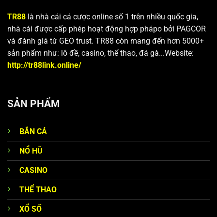
TR88
là nhà cái cá cược online số 1 trên nhiều quốc gia,
nhà cái được cấp phép hoạt động hợp phápo bởi PAGCOR
và đánh giá từ GEO trust. TR88 còn mang đến hơn 5000+
sản phẩm như: lô đề, casino, thể thao, đá gà...Website:
http://tr88link.online/
SẢN PHẨM
BẮN CÁ
NỔ HŨ
CASINO
THỂ THAO
XỔ SỐ