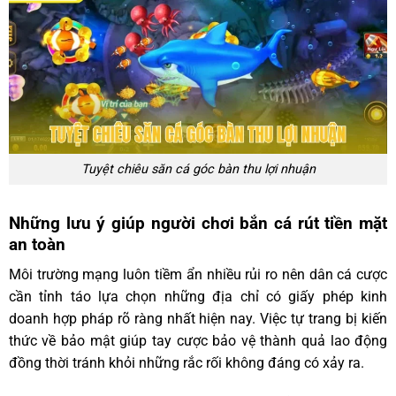
Tuyệt chiêu săn cá góc bàn thu lợi nhuận
Những lưu ý giúp người chơi bắn cá rút tiền mặt
an toàn
Môi trường mạng luôn tiềm ẩn nhiều rủi ro nên dân cá cược
cần tỉnh táo lựa chọn những địa chỉ có giấy phép kinh
doanh hợp pháp rõ ràng nhất hiện nay. Việc tự trang bị kiến
thức về bảo mật giúp tay cược bảo vệ thành quả lao động
đồng thời tránh khỏi những rắc rối không đáng có xảy ra.