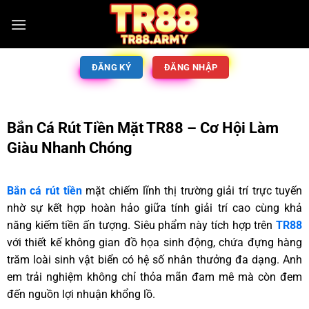
ĐĂNG KÝ
ĐĂNG NHẬP
Bắn Cá Rút Tiền Mặt TR88 – Cơ Hội Làm
Giàu Nhanh Chóng
Bắn cá rút tiền
mặt chiếm lĩnh thị trường giải trí trực tuyến
nhờ sự kết hợp hoàn hảo giữa tính giải trí cao cùng khả
năng kiếm tiền ấn tượng. Siêu phẩm này tích hợp trên
TR88
với thiết kế không gian đồ họa sinh động, chứa đựng hàng
trăm loài sinh vật biển có hệ số nhân thưởng đa dạng. Anh
em trải nghiệm không chỉ thỏa mãn đam mê mà còn đem
đến nguồn lợi nhuận khổng lồ.