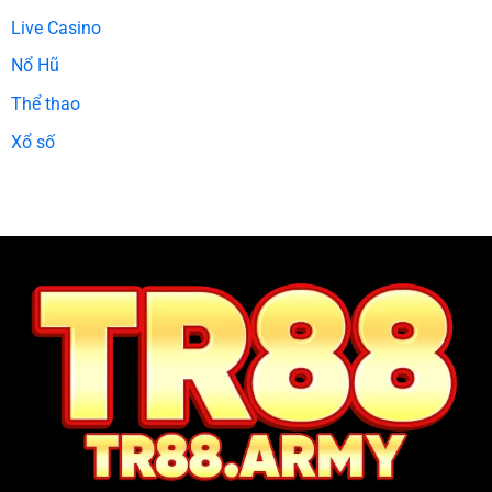
Live Casino
Nổ Hũ
Thể thao
Xổ số