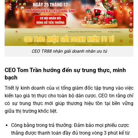
CEO TR88 nhận giải doanh nhân ưu tú
CEO Tom Trần hướng đến sự trung thực, minh
bạch
Triết lý kinh doanh của vị tổng giám đốc tập trung vào việc
kiến tạo giá trị thực cho toàn bộ dân cược. CEO tin rằng chỉ
có sự trung thực mới giúp thương hiệu tồn tại bền vững
giữa thị trường khốc liệt.
Công bằng trong trả thưởng: Đảm bảo mọi phiếu cược
thắng được thanh toán đầy đủ trong vòng 3 phút kể từ