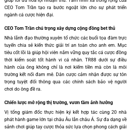
giúp tối ưu hóa lợi nhuận thu. Tầm nhìn xa trông rộng của
CEO Tom Trần tạo ra bước ngoặt lớn cho sự phát triển
ngành cá cược hiện đại.
CEO Tom Trần chú trọng xây dựng cộng đồng bet thủ
Nhà lãnh đạo thường xuyên tổ chức các buổi tọa đàm trực
tuyến chia sẻ kiến thức giải trí an toàn cho anh em. Mục
tiêu cốt lõi là giúp hội viên nắm vững quy tắc cá cược đồng
thời kiểm soát tốt hành vi cá nhân. TR88 dưới sự điều
hành của ông không chỉ là nơi kiếm tiền mà còn là môi
trường kết nối đam mê. Dân cược cảm nhận được sự tôn
trọng tuyệt đối thông qua các chính sách bảo vệ người
chơi do ông đề ra.
Chiến lược mở rộng thị trường, vươn tầm ảnh hưởng
Vị tổng giám đốc thực hiện ký kết hợp tác cùng 20 nhà
phát hành game lớn tại châu Âu lẫn châu Á. Sự đa dạng về
sảnh chơi giúp tay cược thỏa sức lựa chọn phong cách giải