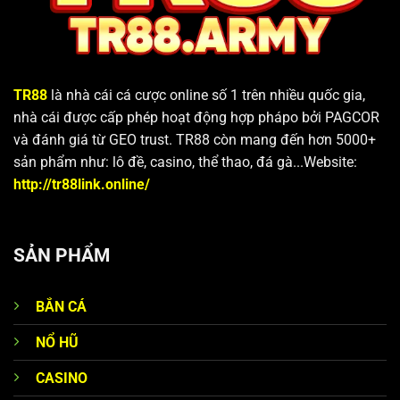
TR88
là nhà cái cá cược online số 1 trên nhiều quốc gia,
nhà cái được cấp phép hoạt động hợp phápo bởi PAGCOR
và đánh giá từ GEO trust. TR88 còn mang đến hơn 5000+
sản phẩm như: lô đề, casino, thể thao, đá gà...Website:
http://tr88link.online/
SẢN PHẨM
BẮN CÁ
NỔ HŨ
CASINO