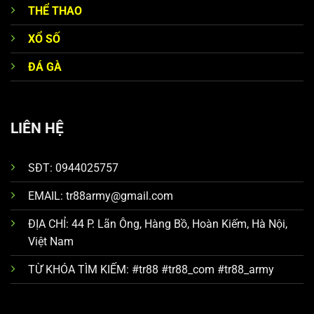
THỂ THAO
XỔ SỐ
ĐÁ GÀ
LIÊN HỆ
SĐT: 0944025757
EMAIL:
tr88army@gmail.com
ĐỊA CHỈ: 44 P. Lãn Ông, Hàng Bồ, Hoàn Kiếm, Hà Nội,
Việt Nam
TỪ KHÓA TÌM KIẾM: #tr88 #tr88_com #tr88_army